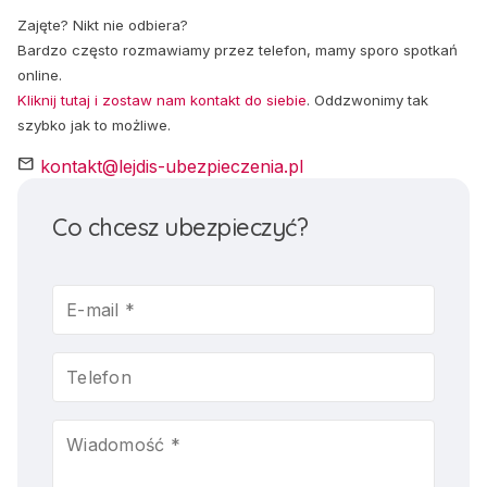
Zajęte? Nikt nie odbiera?
Bardzo często rozmawiamy przez telefon, mamy sporo spotkań
online.
Kliknij tutaj i zostaw nam kontakt do siebie
. Oddzwonimy tak
szybko jak to możliwe.
mail
kontakt@lejdis-ubezpieczenia.pl
Co chcesz ubezpieczyć?