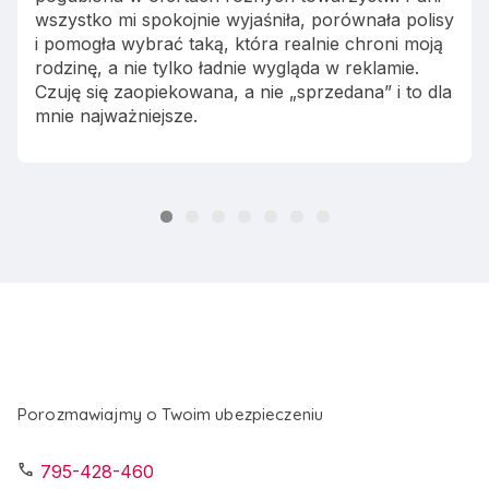
wszystko mi spokojnie wyjaśniła, porównała polisy
i pomogła wybrać taką, która realnie chroni moją
rodzinę, a nie tylko ładnie wygląda w reklamie.
Czuję się zaopiekowana, a nie „sprzedana” i to dla
mnie najważniejsze.
Porozmawiajmy o Twoim ubezpieczeniu
call
795-428-460