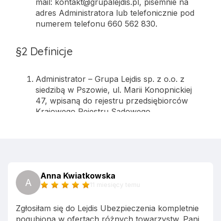
Anna Kwiatkowska
A
11 miesięcy temu
Zgłosiłam się do Lejdis Ubezpieczenia kompletnie
pogubiona w ofertach różnych towarzystw. Pani