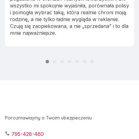
wszystko mi spokojnie wyjaśniła, porównała polisy
i pomogła wybrać taką, która realnie chroni moją
rodzinę, a nie tylko ładnie wygląda w reklamie.
Czuję się zaopiekowana, a nie „sprzedana” i to dla
mnie najważniejsze.
Porozmawiajmy o Twoim ubezpieczeniu
call
795-428-460