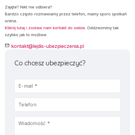
Zajęte? Nikt nie odbiera?
Bardzo często rozmawiamy przez telefon, mamy sporo spotkań
online.
Kliknij tutaj i zostaw nam kontakt do siebie
. Oddzwonimy tak
szybko jak to możliwe.
mail
kontakt@lejdis-ubezpieczenia.pl
Co chcesz ubezpieczyć?