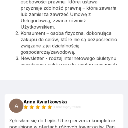
Anna Kwiatkowska
A
11 miesięcy temu
Zgłosiłam się do Lejdis Ubezpieczenia kompletnie
pogubiona w ofertach różnych towarzystw. Pani